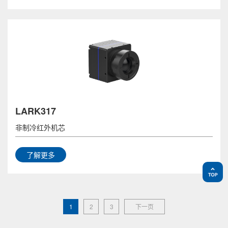
LARK317
非制冷红外机芯
了解更多
1
2
3
下一页