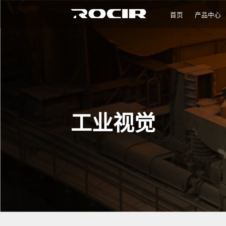
首页
产品中心
工业视觉