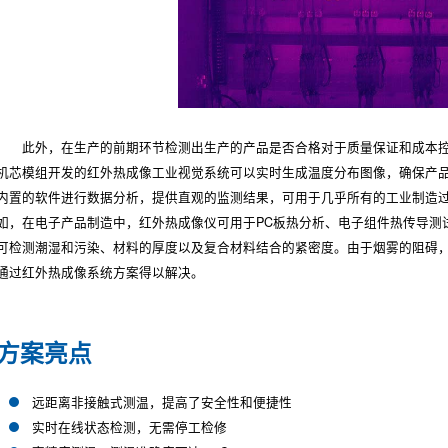
此外，在生产的前期环节检测出生产的产品是否合格对于质量保证和成本
机芯模组开发的红外热成像工业视觉系统可以实时生成温度分布图像，确保产
内置的软件进行数据分析，提供直观的监测结果，可用于几乎所有的工业制造
如，在电子产品制造中，红外热成像仪可用于PC板热分析、电子组件热传导测
可检测潮湿和污染、材料的厚度以及复合材料结合的紧密度。由于烟雾的阻碍
通过红外热成像系统方案得以解决。
方案亮点
远距离非接触式测温，提高了安全性和便捷性
实时在线状态检测，无需停工检修