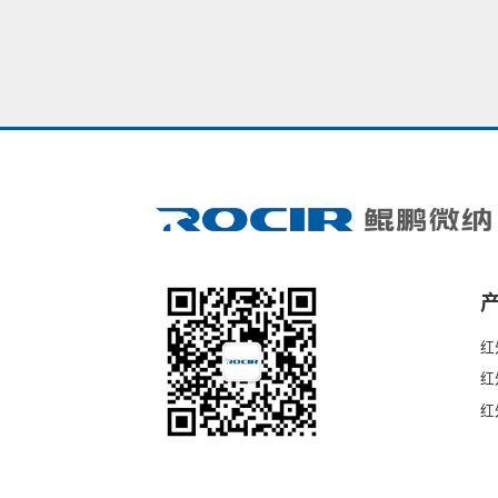
红
红
红