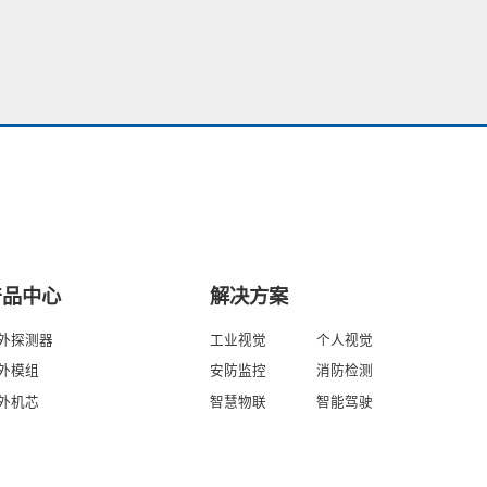
产品中心
解决方案
外探测器
工业视觉
个人视觉
外模组
安防监控
消防检测
外机芯
智慧物联
智能驾驶